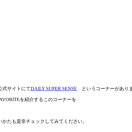
公式サイトにて
DAILY SUPER SENSE
というコーナーがあり
VORITEを紹介するこのコーナーを
いかたも是非チェックしてみてください。