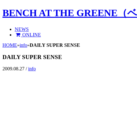
BENCH AT THE GREE
NEWS
ONLINE
HOME
»
info
»
DAILY SUPER SENSE
DAILY SUPER SENSE
2009.08.27 /
info