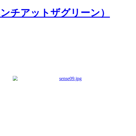
NE（ベンチアットザグリーン）