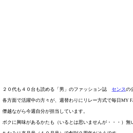
２０代も４０台も読める「男」のファッション誌
センス
の
各方面で活躍中の方々が、週替わりにリレー方式で毎日MY FA
僭越ながら今週自分が担当しています。
ボクに興味があるかたも（いるとは思いませんが・・・）無