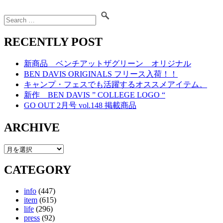
RECENTLY POST
新商品 ベンチアットザグリーン オリジナル
BEN DAVIS ORIGINALS フリース入荷！！
キャンプ・フェスでも活躍するオススメアイテム。
新作 BEN DAVIS ” COLLEGE LOGO “
GO OUT 2月号 vol.148 掲載商品
ARCHIVE
CATEGORY
info
(447)
item
(615)
life
(296)
press
(92)