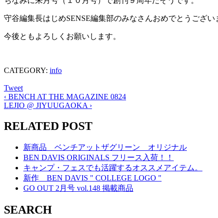
ちなみに来月号（１０月号）で創刊９周年だそうです。
守谷編集長はじめSENSE編集部のみなさんおめでとうござい
今後ともよろしくお願いします。
CATEGORY:
info
Tweet
‹
BENCH AT THE MAGAZINE 0824
LEJIO @ JIYUUGAOKA
›
RELATED POST
新商品 ベンチアットザグリーン オリジナル
BEN DAVIS ORIGINALS フリース入荷！！
キャンプ・フェスでも活躍するオススメアイテム。
新作 BEN DAVIS " COLLEGE LOGO "
GO OUT 2月号 vol.148 掲載商品
SEARCH