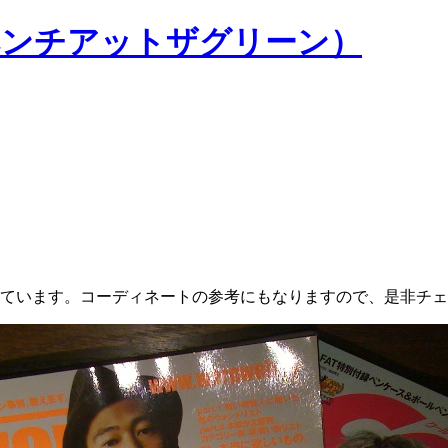
NE（ベンチアットザグリーン）
れています。コーディネートの参考にもなりますので、是非チ