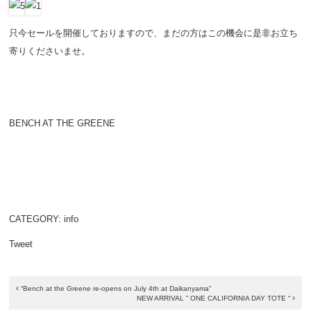
只今セールを開催しておりますので、まだの方はこの機会に是非お立ち
寄りくださいませ。
BENCH AT THE GREENE
CATEGORY:
info
Tweet
‹
“Bench at the Greene re-opens on July 4th at Daikanyama”
›
NEW ARRIVAL ” ONE CALIFORNIA DAY TOTE “