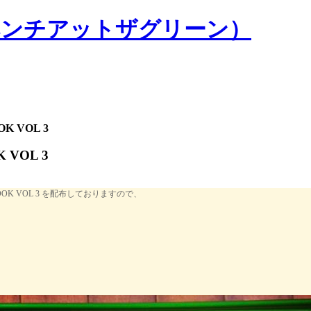
NE（ベンチアットザグリーン）
OK VOL 3
K VOL 3
OK BOOK VOL 3 を配布しておりますので、