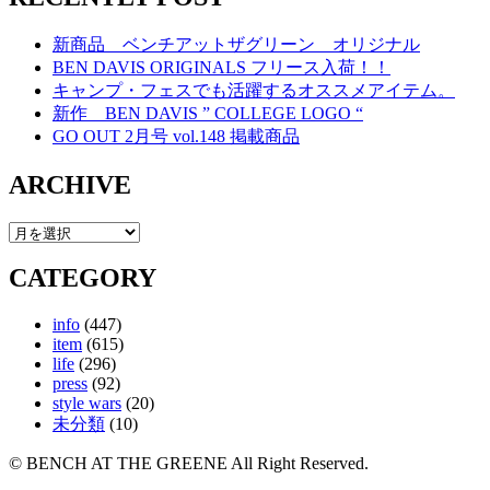
新商品 ベンチアットザグリーン オリジナル
BEN DAVIS ORIGINALS フリース入荷！！
キャンプ・フェスでも活躍するオススメアイテム。
新作 BEN DAVIS ” COLLEGE LOGO “
GO OUT 2月号 vol.148 掲載商品
ARCHIVE
CATEGORY
info
(447)
item
(615)
life
(296)
press
(92)
style wars
(20)
未分類
(10)
© BENCH AT THE GREENE All Right Reserved.