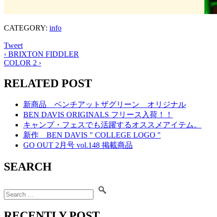
CATEGORY:
info
Tweet
‹
BRIXTON FIDDLER
COLOR 2
›
RELATED POST
新商品 ベンチアットザグリーン オリジナル
BEN DAVIS ORIGINALS フリース入荷！！
キャンプ・フェスでも活躍するオススメアイテム。
新作 BEN DAVIS " COLLEGE LOGO "
GO OUT 2月号 vol.148 掲載商品
SEARCH
RECENTLY POST