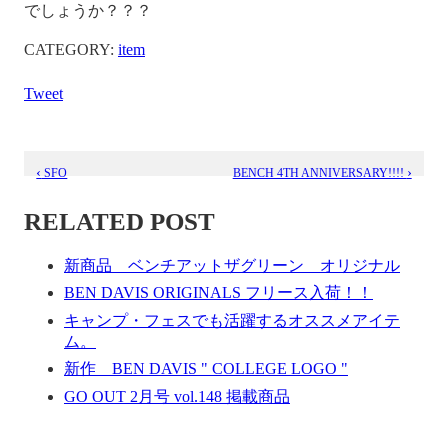
でしょうか？？？
CATEGORY:
item
Tweet
‹
›
SFO
BENCH 4TH ANNIVERSARY!!!!
RELATED POST
新商品 ベンチアットザグリーン オリジナル
BEN DAVIS ORIGINALS フリース入荷！！
キャンプ・フェスでも活躍するオススメアイテ
ム。
新作 BEN DAVIS " COLLEGE LOGO "
GO OUT 2月号 vol.148 掲載商品