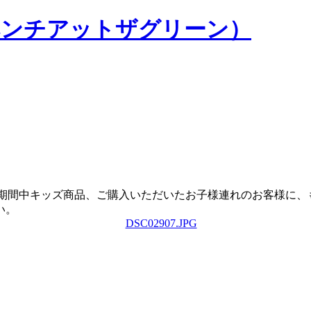
NE（ベンチアットザグリーン）
REENE です。期間中キッズ商品、ご購入いただいたお子様連れの
い。