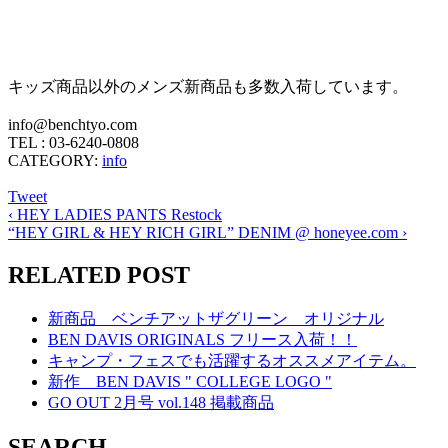
キッズ商品以外のメンズ新商品も多数入荷しています。
info@benchtyo.com
TEL : 03-6240-0808
CATEGORY:
info
Tweet
‹
HEY LADIES PANTS Restock
“HEY GIRL & HEY RICH GIRL” DENIM @ honeyee.com
›
RELATED POST
新商品 ベンチアットザグリーン オリジナル
BEN DAVIS ORIGINALS フリース入荷！！
キャンプ・フェスでも活躍するオススメアイテム。
新作 BEN DAVIS " COLLEGE LOGO "
GO OUT 2月号 vol.148 掲載商品
SEARCH