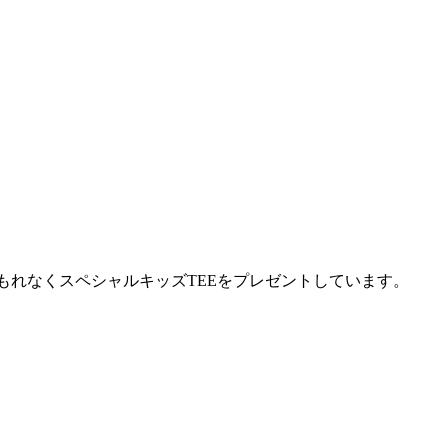
お客様に、もれなくスペシャルキッズTEEをプレゼントしています。