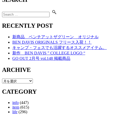
RECENTLY POST
新商品 ベンチアットザグリーン オリジナル
BEN DAVIS ORIGINALS フリース入荷！！
キャンプ・フェスでも活躍するオススメアイテム。
新作 BEN DAVIS ” COLLEGE LOGO “
GO OUT 2月号 vol.148 掲載商品
ARCHIVE
CATEGORY
info
(447)
item
(615)
life
(296)