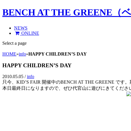
BENCH AT THE GREE
NEWS
ONLINE
Select a page
HOME
»
info
»
HAPPY CHILDREN’S DAY
HAPPY CHILDREN’S DAY
2010.05.05 /
info
只今、KID’S FAIR 開催中のBENCH AT THE G
本日最終日になりますので、ぜひ代官山に遊びにきてくださ