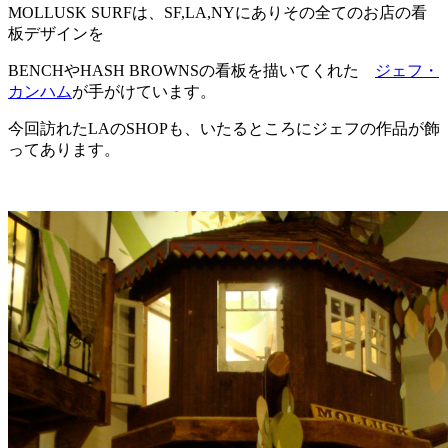
MOLLUSK SURFは、SF,LA,NYにありその全てのお店の看
板デザインを
BENCHやHASH BROWNSの看板を描いてくれた
ジェフ・
カンハム
が手がけています。
今回訪れたLAのSHOPも、いたるところにジェフの作品が飾
ってあります。